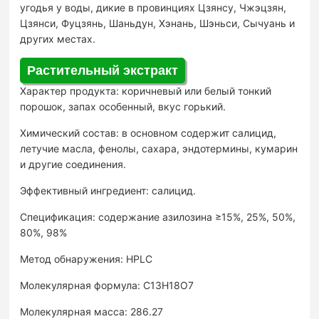
угодья у воды, дикие в провинциях Цзянсу, Чжэцзян,
Цзянси, Фуцзянь, Шаньдун, Хэнань, Шэньси, Сычуань и
других местах.
Растительный экстракт
Характер продукта: коричневый или белый тонкий
порошок, запах особенный, вкус горький.
Химический состав: в основном содержит салицид,
летучие масла, фенолы, сахара, эндотермины, кумарин
и другие соединения.
Эффективный ингредиент: салицид.
Спецификация: содержание азилозина ≥15%, 25%, 50%,
80%, 98%
Метод обнаружения: HPLC
Молекулярная формула: C13H18O7
Молекулярная масса: 286.27