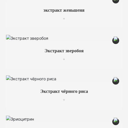
экстракт женьшеня
+
Экстракт зверобоя
+
Экстракт чёрного риса
+