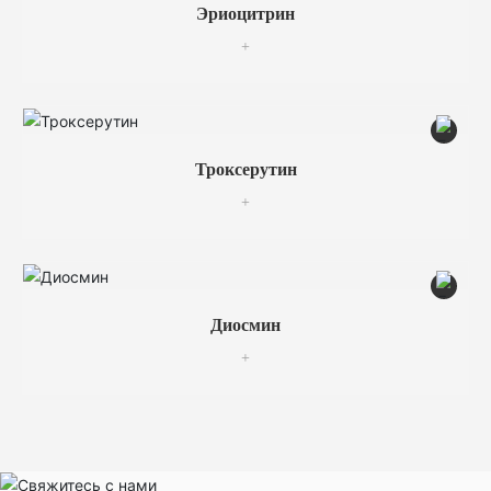
Эриоцитрин
+
Троксерутин
+
Диосмин
+