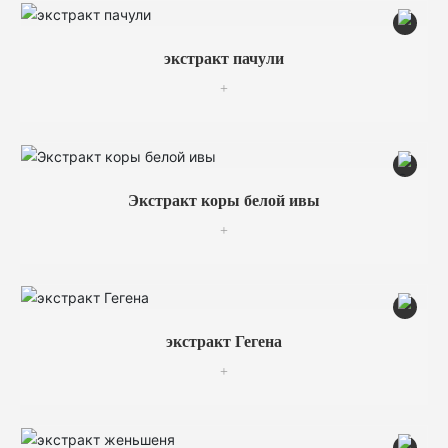
экстракт пачули
+
Экстракт коры белой ивы
+
экстракт Гегена
+